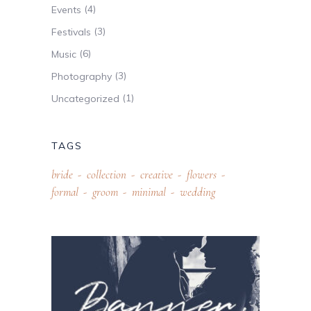
(4)
Events
(3)
Festivals
(6)
Music
(3)
Photography
(1)
Uncategorized
TAGS
bride
collection
creative
flowers
formal
groom
minimal
wedding