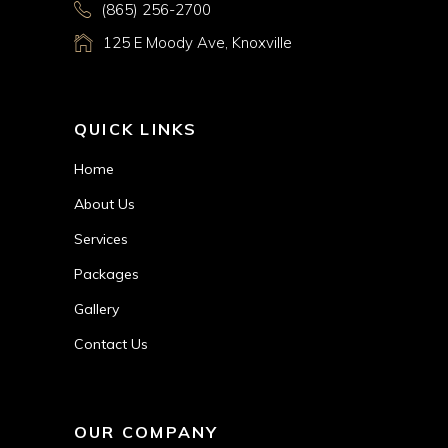
(865) 256-2700
125 E Moody Ave, Knoxville
QUICK LINKS
Home
About Us
Services
Packages
Gallery
Contact Us
OUR COMPANY