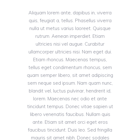
Aliquam lorem ante, dapibus in, viverra
quis, feugiat a, tellus. Phasellus viverra
nulla ut metus varius laoreet. Quisque
rutrum. Aenean imperdiet. Etiam
ultricies nisi vel augue. Curabitur
ullamcorper ultricies nisi. Nam eget dui.
Etiam rhoncus. Maecenas tempus,
tellus eget condimentum rhoncus, sem
quam semper libero, sit amet adipiscing
sem neque sed ipsum. Nam quam nunc,
blandit vel, luctus pulvinar, hendrerit id,
lorem. Maecenas nec odio et ante
tincidunt tempus. Donec vitae sapien ut
libero venenatis faucibus. Nullam quis
ante. Etiam sit amet orci eget eros
faucibus tincidunt. Duis leo. Sed fringilla
mauris sit amet nibh. Donec sodales