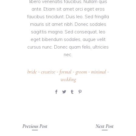
libero venenatis faucibus. Nullam quis
ante. Etiam sit amet orci eget eros
faucibus tincidunt. Duis leo. Sed fringilla
mauris sit amet nibh. Donec sodales
sagittis magna. Sed consequat, leo
eget bibendum sodales, augue velit
cursus nunc. Donec quam felis, ultricies
nec.
bride
creative
formal
groom
minimal
-
-
-
-
-
wedding
Previous Post
Next Post