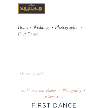
Home
Wedding
Photography
•
•
•
First Dance
October 31, 2018
southknoxevents_obx8e6
Photography
0 Comments
FIRST DANCE