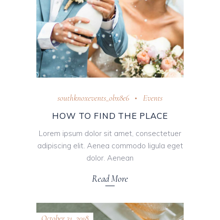
southknoxevents_obx8e6
Events
HOW TO FIND THE PLACE
Lorem ipsum dolor sit amet, consectetuer
adipiscing elit. Aenea commodo ligula eget
dolor. Aenean
Read More
October 31, 2018