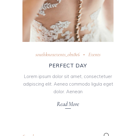
southknoxevents_obx8e6
Events
PERFECT DAY
Lorem ipsum dolor sit amet, consectetuer
adipiscing elit. Aenea commodo ligula eget
dolor. Aenean
Read More