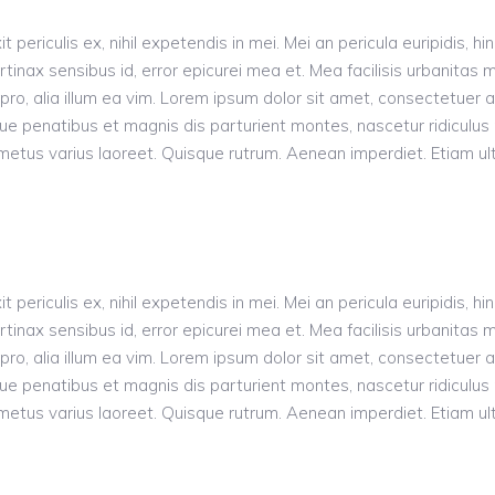
riculis ex, nihil expetendis in mei. Mei an pericula euripidis, hinc
rtinax sensibus id, error epicurei mea et. Mea facilisis urbanitas m
s pro, alia illum ea vim. Lorem ipsum dolor sit amet, consectetuer
penatibus et magnis dis parturient montes, nascetur ridiculus m
ut metus varius laoreet. Quisque rutrum. Aenean imperdiet. Etiam ult
riculis ex, nihil expetendis in mei. Mei an pericula euripidis, hinc
rtinax sensibus id, error epicurei mea et. Mea facilisis urbanitas m
s pro, alia illum ea vim. Lorem ipsum dolor sit amet, consectetuer
penatibus et magnis dis parturient montes, nascetur ridiculus m
ut metus varius laoreet. Quisque rutrum. Aenean imperdiet. Etiam ult