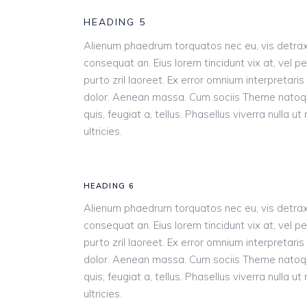
HEADING 5
Alienum phaedrum torquatos nec eu, vis detraxit pe
consequat an. Eius lorem tincidunt vix at, vel pe
purto zril laoreet. Ex error omnium interpretari
dolor. Aenean massa. Cum sociis Theme natoque 
quis, feugiat a, tellus. Phasellus viverra nulla 
ultricies.
HEADING 6
Alienum phaedrum torquatos nec eu, vis detraxit pe
consequat an. Eius lorem tincidunt vix at, vel pe
purto zril laoreet. Ex error omnium interpretari
dolor. Aenean massa. Cum sociis Theme natoque 
quis, feugiat a, tellus. Phasellus viverra nulla 
ultricies.