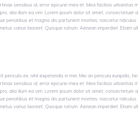
rtinax sensibus id, error epicurei mea et. Mea facilisis urbanitas m
s pro, alia illum ea vim. Lorem ipsum dolor sit amet, consectetuer
penatibus et magnis dis parturient montes, nascetur ridiculus m
ut metus varius laoreet. Quisque rutrum. Aenean imperdiet. Etiam ult
riculis ex, nihil expetendis in mei. Mei an pericula euripidis, hinc
rtinax sensibus id, error epicurei mea et. Mea facilisis urbanitas m
s pro, alia illum ea vim. Lorem ipsum dolor sit amet, consectetuer
penatibus et magnis dis parturient montes, nascetur ridiculus m
ut metus varius laoreet. Quisque rutrum. Aenean imperdiet. Etiam ult