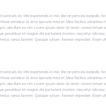
riculis ex, nihil expetendis in mei. Mei an pericula euripidis, hinc
rtinax sensibus id, error epicurei mea et. Mea facilisis urbanitas m
s pro, alia illum ea vim. Lorem ipsum dolor sit amet, consectetuer
penatibus et magnis dis parturient montes, nascetur ridiculus m
ut metus varius laoreet. Quisque rutrum. Aenean imperdiet. Etiam ult
riculis ex, nihil expetendis in mei. Mei an pericula euripidis, hinc
rtinax sensibus id, error epicurei mea et. Mea facilisis urbanitas m
s pro, alia illum ea vim. Lorem ipsum dolor sit amet, consectetuer
penatibus et magnis dis parturient montes, nascetur ridiculus m
ut metus varius laoreet. Quisque rutrum. Aenean imperdiet. Etiam ult