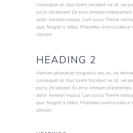
consequat an. Eius lorem tincidunt vix at, vel pe
purto zril laoreet. Ex error omnium interpretari
dolor. Aenean massa. Cum sociis Theme natoque 
quis, feugiat a, tellus. Phasellus viverra nulla 
ultricies.
HEADING 2
Alienum phaedrum torquatos nec eu, vis detraxit pe
consequat an. Eius lorem tincidunt vix at, vel pe
purto zril laoreet. Ex error omnium interpretari
dolor. Aenean massa. Cum sociis Theme natoque 
quis, feugiat a, tellus. Phasellus viverra nulla 
ultricies.