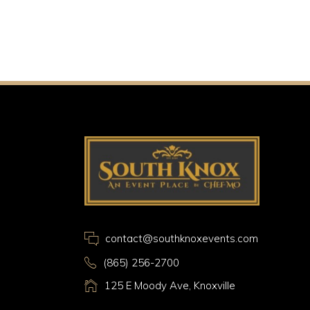
contact@southknoxevents.com
(865) 256-2700
125 E Moody Ave, Knoxville